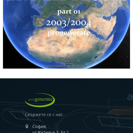
Свържете се с нас.
София,
ул.Житница 3, бл.2