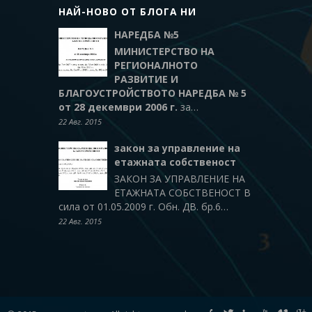
НАЙ-НОВО ОТ БЛОГА НИ
НАРЕДБА №5
МИНИСТЕРСТВО НА
РЕГИОНАЛНОТО
РАЗВИТИЕ И
БЛАГОУСТРОЙСТВОТО
НАРЕДБА № 5
от 28 декември 2006 г.
за…
22 Авг. 2015
закон за управление на
етажната собственост
ЗАКОН ЗА УПРАВЛЕНИЕ НА
ЕТАЖНАТА СОБСТВЕНОСТ В
сила от 01.05.2009 г. Обн. ДВ. бр.6…
22 Авг. 2015