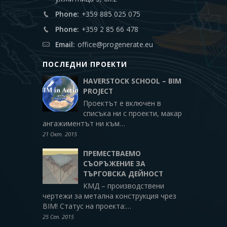
Phone:
+359 885 025 075
Phone:
+359 2 85 66 478
Email:
office@progenerate.eu
ПОСЛЕДНИ ПРОЕКТИ
HAVERSTOCK SCHOOL – BIM
PROJECT
Проектът е включен в
списъка ни с проекти, макар
ангажиментът ни към…
21 Окт. 2015
ПРЕМЕСТВАЕМО
СЪОРЪЖЕНИЕ ЗА
ТЪРГОВСКА ДЕЙНОСТ
КМД – производствени
чертежи за метална конструкция чрез
BIM! Статус на проекта:…
25 Сеп. 2015