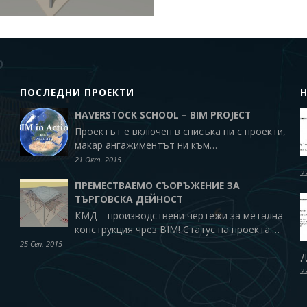
ПОСЛЕДНИ ПРОЕКТИ
HAVERSTOCK SCHOOL – BIM PROJECT
Проектът е включен в списъка ни с проекти,
макар ангажиментът ни към…
21 Окт. 2015
2
ПРЕМЕСТВАЕМО СЪОРЪЖЕНИЕ ЗА
ТЪРГОВСКА ДЕЙНОСТ
КМД – производствени чертежи за метална
конструкция чрез BIM! Статус на проекта:…
25 Сеп. 2015
Д
2