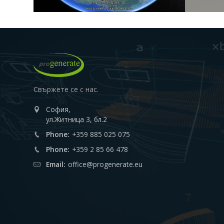
Свържете се с нас.
София,
ул.Житница 3, бл.2
Phone:
+359 885 025 075
Phone:
+359 2 85 66 478
Email:
office@progenerate.eu