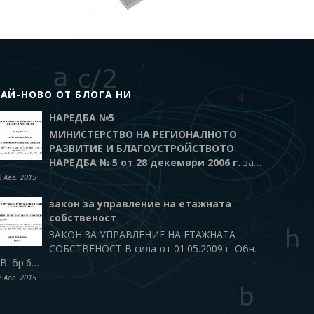
НАЙ-НОВО ОТ БЛОГА НИ
НАРЕДБА №5
МИНИСТЕРСТВО НА РЕГИОНАЛНОТО
РАЗВИТИЕ И БЛАГОУСТРОЙСТВОТО
НАРЕДБА № 5
от 28 декември 2006 г.
за…
2 Авг. 2015
закон за управление на етажната
собственост
ЗАКОН ЗА УПРАВЛЕНИЕ НА ЕТАЖНАТА
СОБСТВЕНОСТ В сила от 01.05.2009 г. Обн.
В. бр.6…
2 Авг. 2015