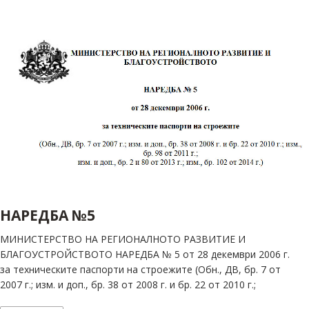
ЕКО
sustainability
(15)
технология
READ MORE
(21)
BIM
showcase
(23)
дизайн
(144)
НАРЕДБА №5
интериор
(39)
МИНИСТЕРСТВО НА РЕГИОНАЛНОТО РАЗВИТИЕ И
БЛАГОУСТРОЙСТВОТО НАРЕДБА № 5 от 28 декември 2006 г.
продукт
за техническите паспорти на строежите (Обн., ДВ, бр. 7 от
(74)
2007 г.; изм. и доп., бр. 38 от 2008 г. и бр. 22 от 2010 г.;
мебел